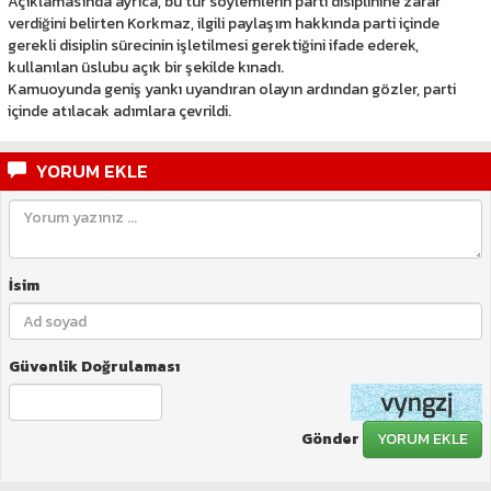
Açıklamasında ayrıca, bu tür söylemlerin parti disiplinine zarar
verdiğini belirten Korkmaz, ilgili paylaşım hakkında parti içinde
gerekli disiplin sürecinin işletilmesi gerektiğini ifade ederek,
kullanılan üslubu açık bir şekilde kınadı.
Kamuoyunda geniş yankı uyandıran olayın ardından gözler, parti
içinde atılacak adımlara çevrildi.
YORUM EKLE
İsim
Güvenlik Doğrulaması
Gönder
YORUM EKLE