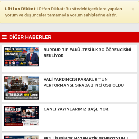
×
Lütfen Dikkat
Lütfen Dikkat: Bu sitedeki içeriklere yapılan
yorum ve düşünceler tamamıyla yorum sahiplerine aittir.
DİĞER HABERLER
BURDUR TIP FAKÜLTESİ İLK 30 ÖĞRENCİSİNİ
BEKLİYOR
VALİ YARDIMCISI KARAKURT'UN
PERFORMANSI: SIRADA 2. NCİ OSB OLDU
CANLI YAYINLARIMIZ BAŞLIYOR.
FEN LİSESİNDE MATEMATİK SEMPOZYUMU