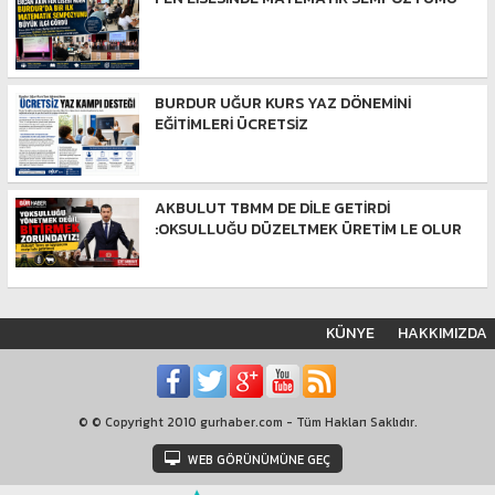
BURDUR UĞUR KURS YAZ DÖNEMİNİ
EĞİTİMLERİ ÜCRETSİZ
AKBULUT TBMM DE DİLE GETİRDİ
:OKSULLUĞU DÜZELTMEK ÜRETİM LE OLUR
KÜNYE
HAKKIMIZDA
© © Copyright 2010 gurhaber.com - Tüm Hakları Saklıdır.
WEB GÖRÜNÜMÜNE GEÇ