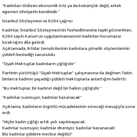
“Kadınları öldüren ekonomik kriz ya da kıskançlık değil; erkek
egemen zihniyetin kendisidir.”
İstanbul Sözleşmesi ve 6284 çağrısı
Kadınlar, İstanbul Sözleşmesi’nin feshedilmesine tepki gösterirken,
6284 sayılı Kanun’un uygulanmamasının kadınları korumasız
bıraktığını dile getirdi.
Açıklamada, iktidar temsilcilerinin kadınlara yönelik söylemlerinin
şiddeti beslediği savunuldu.
“Siyah Mektuplar kadınların çığlığıdır”
Partinin yürüttüğü “Siyah Mektuplar” çalışmasına da değinen Tekin,
binlerce kadının yaşadığı şiddeti mektuplarla anlattığını belirtti:
“Bu mektuplar, bir kadının değil bir halkın çığlığıdır.”
“Kadınlar susmuyor, kadınlar kazanacak”
Açıklama, kadınların örgütlü mücadelesinin süreceği mesajıyla sona
erdi:
“Hiçbir kadın çığlığı artık yok sayılmayacak.
Kadınlar susmuyor, kadınlar direniyor, kadınlar kazanacak!
Biz kadınlar şiddete mecbur değiliz!”