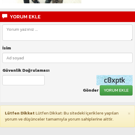
YORUM EKLE
İsim
Güvenlik Doğrulaması
Gönder
YORUM EKLE
×
Lütfen Dikkat
Lütfen Dikkat: Bu sitedeki içeriklere yapılan
yorum ve düşünceler tamamıyla yorum sahiplerine aittir.