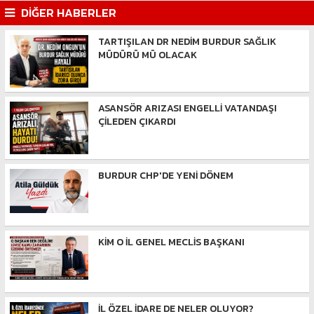
DİĞER HABERLER
TARTIŞILAN DR NEDİM BURDUR SAĞLIK
MÜDÜRÜ MÜ OLACAK
ASANSÖR ARIZASI ENGELLİ VATANDAŞI
ÇİLEDEN ÇIKARDI
BURDUR CHP'DE YENİ DÖNEM
KİM O İL GENEL MECLİS BAŞKANI
İL ÖZEL İDARE DE NELER OLUYOR?