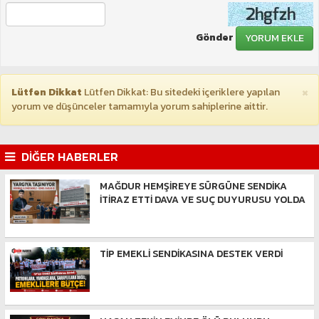
Gönder
YORUM EKLE
×
Lütfen Dikkat
Lütfen Dikkat: Bu sitedeki içeriklere yapılan
yorum ve düşünceler tamamıyla yorum sahiplerine aittir.
DİĞER HABERLER
MAĞDUR HEMŞİREYE SÜRGÜNE SENDİKA
İTİRAZ ETTİ DAVA VE SUÇ DUYURUSU YOLDA
TİP EMEKLİ SENDİKASINA DESTEK VERDİ