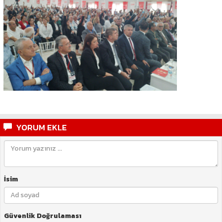
YORUM EKLE
İsim
Güvenlik Doğrulaması