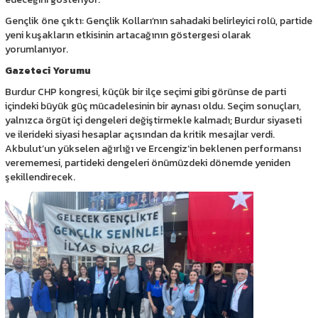
Gençlik öne çıktı: Gençlik Kolları’nın sahadaki belirleyici rolü, partide
yeni kuşakların etkisinin artacağının göstergesi olarak
yorumlanıyor.
Gazeteci Yorumu
Burdur CHP kongresi, küçük bir ilçe seçimi gibi görünse de parti
içindeki büyük güç mücadelesinin bir aynası oldu. Seçim sonuçları,
yalnızca örgüt içi dengeleri değiştirmekle kalmadı; Burdur siyaseti
ve ilerideki siyasi hesaplar açısından da kritik mesajlar verdi.
Akbulut’un yükselen ağırlığı ve Ercengiz’in beklenen performansı
verememesi, partideki dengeleri önümüzdeki dönemde yeniden
şekillendirecek.