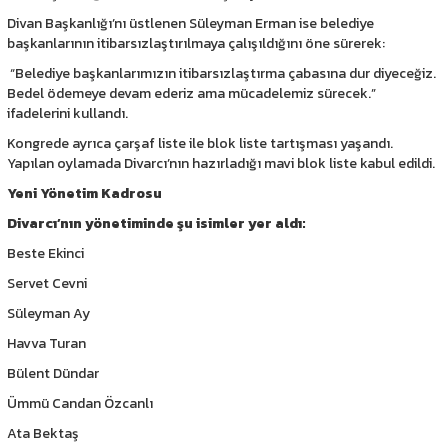
Divan Başkanlığı’nı üstlenen Süleyman Erman ise belediye
başkanlarının itibarsızlaştırılmaya çalışıldığını öne sürerek:
“Belediye başkanlarımızın itibarsızlaştırma çabasına dur diyeceğiz.
Bedel ödemeye devam ederiz ama mücadelemiz sürecek.”
ifadelerini kullandı.
Kongrede ayrıca çarşaf liste ile blok liste tartışması yaşandı.
Yapılan oylamada Divarcı’nın hazırladığı mavi blok liste kabul edildi.
Yeni Yönetim Kadrosu
Divarcı’nın yönetiminde şu isimler yer aldı:
Beste Ekinci
Servet Cevni
Süleyman Ay
Havva Turan
Bülent Dündar
Ümmü Candan Özcanlı
Ata Bektaş