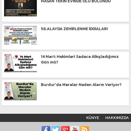
HASAN TEKİN EVİNDE ÖLÜ BULUNDU
58.ALAYDA ZEHİRLENME İDDİALARI
14 Mart: Hekimleri Sadece Alkışladığımız
Gün mü?
Burdur'da Meralar Neden Alarm Veriyor?
KÜNYE
HAKKIMIZDA