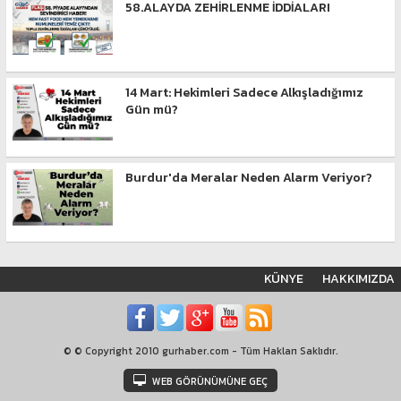
58.ALAYDA ZEHİRLENME İDDİALARI
14 Mart: Hekimleri Sadece Alkışladığımız
Gün mü?
Burdur'da Meralar Neden Alarm Veriyor?
KÜNYE
HAKKIMIZDA
© © Copyright 2010 gurhaber.com - Tüm Hakları Saklıdır.
WEB GÖRÜNÜMÜNE GEÇ