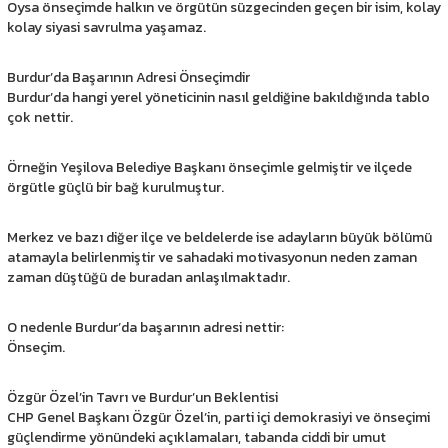
Oysa önseçimde halkın ve örgütün süzgecinden geçen bir isim, kolay
kolay siyasi savrulma yaşamaz.
Burdur’da Başarının Adresi Önseçimdir
Burdur’da hangi yerel yöneticinin nasıl geldiğine bakıldığında tablo
çok nettir.
Örneğin Yeşilova Belediye Başkanı önseçimle gelmiştir ve ilçede
örgütle güçlü bir bağ kurulmuştur.
Merkez ve bazı diğer ilçe ve beldelerde ise adayların büyük bölümü
atamayla belirlenmiştir ve sahadaki motivasyonun neden zaman
zaman düştüğü de buradan anlaşılmaktadır.
O nedenle Burdur’da başarının adresi nettir:
Önseçim.
Özgür Özel’in Tavrı ve Burdur’un Beklentisi
CHP Genel Başkanı Özgür Özel’in, parti içi demokrasiyi ve önseçimi
güçlendirme yönündeki açıklamaları, tabanda ciddi bir umut