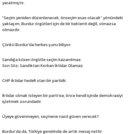
yaratmıştır.
“Seçim yeniden düzenlenecek, önseçim esas olacak” yönündeki
yaklaşım, Burdur örgütleri için de bir beklenti değil, olmazsa
olmazdır.
Çünkü Burdur’da herkes şunu biliyor:
Sandığa küsen örgütle seçim kazanılmaz.
Son Söz: Sandıktan Korkan İktidar Olamaz
CHP iktidar hedefi olan bir partidir.
İktidar olmak isteyen bir parti ise, önce kendi içinde demokrasiyi
işletmek zorundadır.
Üyeye güvenmeyen, seçmene nasıl güven verecek?
Burdur’da da, Türkiye genelinde de artık mesaj nettir: