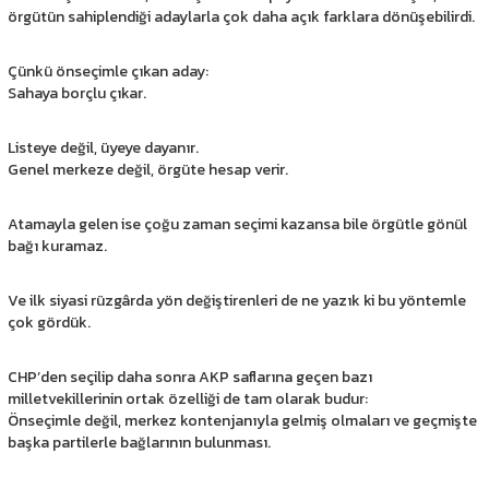
örgütün sahiplendiği adaylarla çok daha açık farklara dönüşebilirdi.
Çünkü önseçimle çıkan aday:
Sahaya borçlu çıkar.
Listeye değil, üyeye dayanır.
Genel merkeze değil, örgüte hesap verir.
Atamayla gelen ise çoğu zaman seçimi kazansa bile örgütle gönül
bağı kuramaz.
Ve ilk siyasi rüzgârda yön değiştirenleri de ne yazık ki bu yöntemle
çok gördük.
CHP’den seçilip daha sonra AKP saflarına geçen bazı
milletvekillerinin ortak özelliği de tam olarak budur:
Önseçimle değil, merkez kontenjanıyla gelmiş olmaları ve geçmişte
başka partilerle bağlarının bulunması.