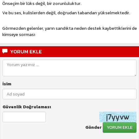
Önseçim bir lüks değil, bir zorunluluktur.
Ve bu ses, kulislerden değil, doğrudan tabandan yükselmektedir.
Görmezden gelenler, yarın sandıkta neden destek kaybettiklerini de
kimseye sorması
YORUM EKLE
İsim
Güvenlik Doğrulaması
Gönder
YORUM EKLE