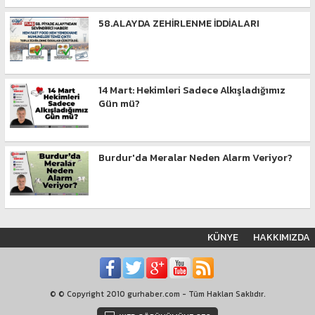
58.ALAYDA ZEHİRLENME İDDİALARI
14 Mart: Hekimleri Sadece Alkışladığımız
Gün mü?
Burdur'da Meralar Neden Alarm Veriyor?
KÜNYE
HAKKIMIZDA
© © Copyright 2010 gurhaber.com - Tüm Hakları Saklıdır.