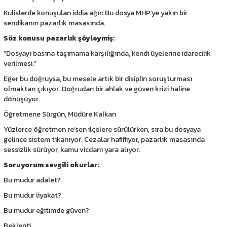
Kulislerde konuşulan iddia ağır: Bu dosya MHP’ye yakın bir
sendikanın pazarlık masasında.
Söz konusu pazarlık şöyleymiş:
“Dosyayı basına taşımama karşılığında, kendi üyelerine idarecilik
verilmesi.”
Eğer bu doğruysa, bu mesele artık bir disiplin soruşturması
olmaktan çıkıyor. Doğrudan bir ahlak ve güven krizi haline
dönüşüyor.
Öğretmene Sürgün, Müdüre Kalkan
Yüzlerce öğretmen re’sen ilçelere sürülürken, sıra bu dosyaya
gelince sistem tıkanıyor. Cezalar hafifliyor, pazarlık masasında
sessizlik sürüyor, kamu vicdanı yara alıyor.
Soruyorum sevgili okurlar:
Bu mudur adalet?
Bu mudur liyakat?
Bu mudur eğitimde güven?
Beklenti