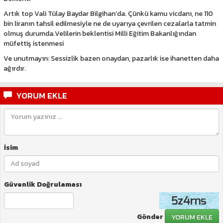
Artık top Vali Tülay Baydar Bilgihan’da. Çünkü kamu vicdanı, ne 110
bin liranın tahsil edilmesiyle ne de uyarıya çevrilen cezalarla tatmin
olmuş durumda.Velilerin beklentisi Milli Eğitim Bakanlığından
müfettiş istenmesi
Ve unutmayın: Sessizlik bazen onaydan, pazarlık ise ihanetten daha
ağırdır.
YORUM EKLE
İsim
Güvenlik Doğrulaması
Gönder
YORUM EKLE