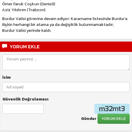
Ömer Faruk Coşkun (Denizli)
Aziz Yıldırım (Trabzon)
Burdur Valisi görevine devam ediyor: Kararname listesinde Burdur’a
ilişkin herhangi bir atama ya da değişiklik bulunmamaktadır;
Burdur Valisi yerinde kaldı.
YORUM EKLE
İsim
Güvenlik Doğrulaması
Gönder
YORUM EKLE