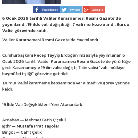
Facebook
Twitter
Google
6 Ocak 2026 tarihli Valiler Kararnamesi Resmî Gazete'de
yayımlandı. 19 ilde vali değişikliği, 7 vali merkeze alındı. Burdur
Valisi görevinde kaldı.
Valiler Kararnamesi Resmî Gazete’de Yayımlandı
Cumhurbaşkanı Recep Tayyip Erdoğan imzasıyla yayımlanan 6
Ocak 2026 tarihli Valiler Kararnamesi Resmî Gazete’de yürürlüğe
girdi. Kararnameyle 19 ilin valisi değişti, 7 ilin valisi “vali-mülkiye
başmüfettişliği” görevine getirildi.
Burdur Valisi kararname kapsamında yer almadı ve görev yerinde
kaldı.
19 İlde Vali Değişiklikleri (Yeni Atananlar):
Ardahan — Mehmet Fatih Çiçekli
Iğdır — Mustafa Fırat Taşolar
Bingöl — Cahit Çelik