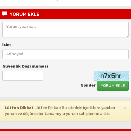
YORUM EKLE
İsim
Güvenlik Doğrulaması
Gönder
YORUM EKLE
×
Lütfen Dikkat
Lütfen Dikkat: Bu sitedeki içeriklere yapılan
yorum ve düşünceler tamamıyla yorum sahiplerine aittir.