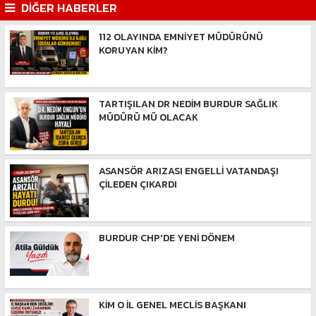
DİĞER HABERLER
112 OLAYINDA EMNİYET MÜDÜRÜNÜ
KORUYAN KİM?
TARTIŞILAN DR NEDİM BURDUR SAĞLIK
MÜDÜRÜ MÜ OLACAK
ASANSÖR ARIZASI ENGELLİ VATANDAŞI
ÇİLEDEN ÇIKARDI
BURDUR CHP'DE YENİ DÖNEM
KİM O İL GENEL MECLİS BAŞKANI