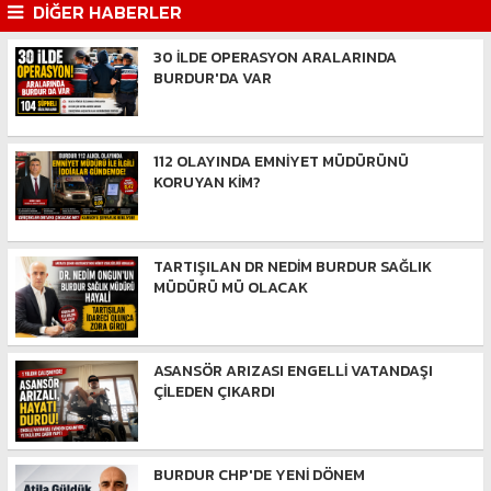
DİĞER HABERLER
30 İLDE OPERASYON ARALARINDA
BURDUR'DA VAR
112 OLAYINDA EMNİYET MÜDÜRÜNÜ
KORUYAN KİM?
TARTIŞILAN DR NEDİM BURDUR SAĞLIK
MÜDÜRÜ MÜ OLACAK
ASANSÖR ARIZASI ENGELLİ VATANDAŞI
ÇİLEDEN ÇIKARDI
BURDUR CHP'DE YENİ DÖNEM