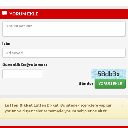
YORUM EKLE
İsim
Güvenlik Doğrulaması
Gönder
YORUM EKLE
×
Lütfen Dikkat
Lütfen Dikkat: Bu sitedeki içeriklere yapılan
yorum ve düşünceler tamamıyla yorum sahiplerine aittir.