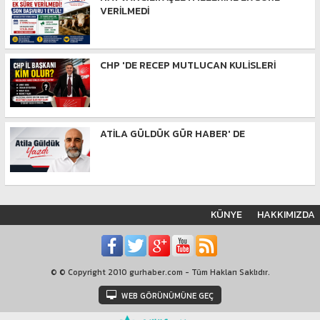
VERİLMEDİ
CHP 'DE RECEP MUTLUCAN KULİSLERİ
ATİLA GÜLDÜK GÜR HABER' DE
KÜNYE
HAKKIMIZDA
© © Copyright 2010 gurhaber.com - Tüm Hakları Saklıdır.
WEB GÖRÜNÜMÜNE GEÇ