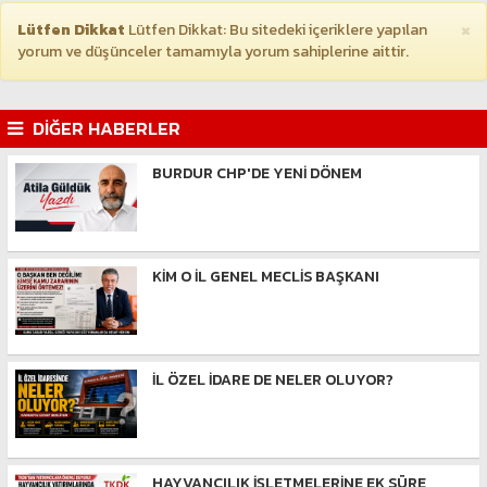
×
Lütfen Dikkat
Lütfen Dikkat: Bu sitedeki içeriklere yapılan
yorum ve düşünceler tamamıyla yorum sahiplerine aittir.
DİĞER HABERLER
BURDUR CHP'DE YENİ DÖNEM
KİM O İL GENEL MECLİS BAŞKANI
İL ÖZEL İDARE DE NELER OLUYOR?
HAYVANCILIK İŞLETMELERİNE EK SÜRE