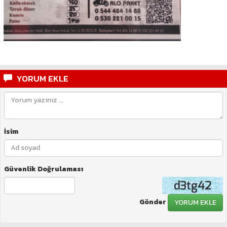
YORUM EKLE
İsim
Güvenlik Doğrulaması
Gönder
YORUM EKLE