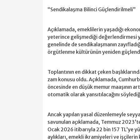
“Sendikalaşma Bilinci Güçlendirilmeli”
Açıklamada, emeklilerin yaşadığı ekono
yeterince gelişmediği değerlendirmesi ya
genelinde de sendikalaşmanın zayıfladığ
örgütlenme kültürünün yeniden güçlendir
Toplantının en dikkat çeken başlıkların
zam konusu oldu. Açıklamada, Cumhurba
öncesinde en düşük memur maaşının artır
otomatik olarak yansıtılacağını söylediği
Ancak yapılan yasal düzenlemeyle seyya
savunulan açıklamada, Temmuz 2023’te m
Ocak 2026 itibarıyla 22 bin 157 TL’ye y
aylıkları, emekli ikramiyeleri ve işçiler