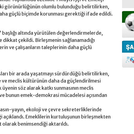
ki görünürlüğünün olumlu bulunduğu belirtilirken,
aha güçlü biçimde korunması gerektiği ifade edildi.
” başlığı altında yürütülen değerlendirmelerde,
 dikkat çekildi. Birleşmenin sağlanamadığı
rin ve çalışanların taleplerinin daha güçlü
şları bir arada yaşatmayı sürdürdüğü belirtilirken,
ve meclis kültürünün daha da güçlendirilmesi
k üyenin söz alarak katkı sunmasının meclis
u ve bunun emek-demokrasi mücadelesi açısından
sın-yayın, ekoloji ve çevre sekreterliklerinde
ği açıklandı. Emeklilerin kurtuluşunun birleşmekten
 olarak benimsendiği aktarıldı.