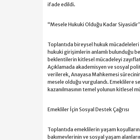
ifade edildi.
“Mesele Hukuki Olduğu Kadar Siyasidir
Toplantıda bireysel hukuk mücadeleleri 
hukuki girişimlerin anlamlı bulunduğu bel
beklentilerin kitlesel mücadeleyi zayıflat
Açıklamada akademisyen ve sosyal politi
verilerek, Anayasa Mahkemesi sürecinin 
mesele olduğu vurgulandı. Emeklilere se
kazanılmasının temel yolunun kitlesel m
Emekliler İçin Sosyal Destek Çağrısı
Toplantıda emeklilerin yaşam koşullarına
bakımevlerinin ve sosyal yaşam alanlarını