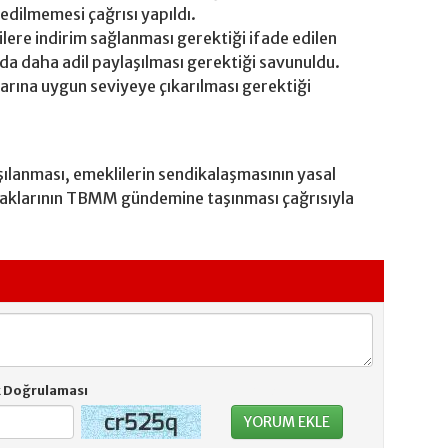
dilmemesi çağrısı yapıldı.
ilere indirim sağlanması gerektiği ifade edilen
ında daha adil paylaşılması gerektiği savunuldu.
arına uygun seviyeye çıkarılması gerektiği
şılanması, emeklilerin sendikalaşmasının yasal
haklarının TBMM gündemine taşınması çağrısıyla
k Doğrulaması
Gönder
YORUM EKLE