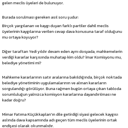
gelen meclis üyeleri de bulunuyor.
Burada sorulması gereken asıl soru şudur:
Birçok yargılanan ve kaygı duyan farklı partiler dahil meclis
üyelerinin kaygılarına verilen cevap dava konusuna taraf olduğunu
mu ortaya koyuyor?
Diğer taraftan Yedi yıldır devam eden aynı dosyada, mahkemelerin
verdiği kararlar karşısında muhatap kim oldu? İmar Komisyonu mu,
belediye yönetimi mi?
Mahkeme kararlarının satır aralarına bakıldığında, birçok noktada
belediye yönetiminin uygulamalarının ve alınan kararların
sorgulandığı görülüyor. Buna rağmen bugün ortaya çıkan tabloda
sorumluluğun yalnızca komisyon kararlarına dayandırılması ne
kadar doğru?
Mimar Fatıma Küçükkaplan'ın dile getirdiği siyasi gelecek kaygısı
aslında dava kapsamında adı geçen tüm meclis üyelerinin ortak
endişesi olarak okunmalıdır.