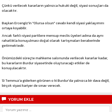
Çünkü verilecek kararların yalnızca hukuki değil, siyasi sonuçları da
olacaktır.
Başkan Ercengiz'in "Olursa olsun" cevabı kendi siyasi yaklaşımını
ortaya koyabilir.
Ancak farklı siyasi partilere mensup meclis üyeleri adına da aynı
rahatlıkla konuşulması doğal olarak tartışmaları beraberinde
getirmektedir.
Önümüzdeki süreçte mahkeme salonunda verilecek kararlar kadar,
bu kararların Burdur siyasetinde oluşturacağı etkiler de
konuşulacaktır.
13 Temmuz'a giderken görünen o ki Burdur'da yalnızca bir dava değil,
birçok siyasi kariyer de sınav verecek.
YORUM EKLE