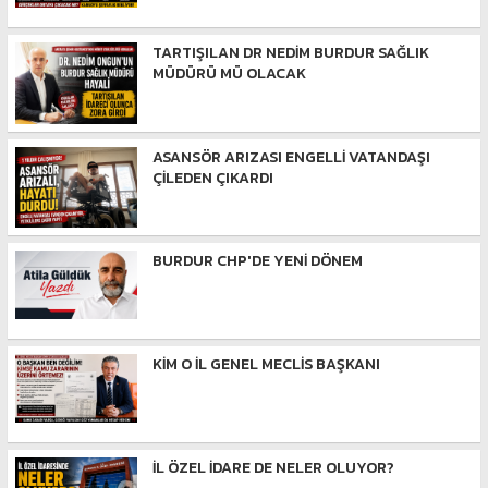
TARTIŞILAN DR NEDİM BURDUR SAĞLIK
MÜDÜRÜ MÜ OLACAK
ASANSÖR ARIZASI ENGELLİ VATANDAŞI
ÇİLEDEN ÇIKARDI
BURDUR CHP'DE YENİ DÖNEM
KİM O İL GENEL MECLİS BAŞKANI
İL ÖZEL İDARE DE NELER OLUYOR?