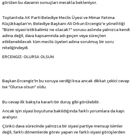
görülen bu davanın sonuçları merakla bekleniyor.
Toplantıda AK Parti Belediye Meclis Üyesi ve Mimar Fatıma
Küçükkaplan'ın, Belediye Başkanı Ali Orkun Ercengiz'e yönelttiği
"Bizim siyasi istikbalimiz ne olacak?" sorusu aslında yalnızca kendi
adına değil, dava kapsamında adı geçen veya süreçten
etkilenebilecek tüm meclis üyeleri adına sorulmuş bir soru
niteliğindeydi.
ERCENGİZ: OLURSA OLSUN
Başkan Ercengiz'in bu soruya verdiği kısa ancak dikkat çekici cevap
ise "Olursa olsun" oldu.
Bu cevap ilk bakışta kararlı bir duruş gibi görülebilir.
Ancak işin siyasi boyutuna bakıldığında farklı yorumlara da kapı
aralıyor.
Çünkü dava sürecinde yalnızca bir siyasi partiye mensup isimler
değil, farklı dönemlerde görev yapan ve farklı siyasi görüşlerden