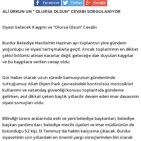
Facebook
Twitter
Google
ALİ ORKUN UN " OLURSA OLSUN" CEVABI SORGULANIYOR
Siyasi Gelecek Kaygısı ve "Olursa Olsun" Cevabı
Burdur Belediye Meclisi'nin Haziran ayı toplantısı yine gündem
yoğunluğu ve siyasi tartışmalarla geçti. Ancak toplantının en dikkat
çekici bölümü alınan kararlar değil, geleceğe dair duyulan kaygılar
ve bu kaygılara verilen cevap oldu.
Gür Haber olarak uzun süredir kamuoyunun gündeminde
tuttuğumuz Allah Diyen Park çevresindeki kontrolsüz motosiklet
kullanımı ve vatandaş güvenliği konusu toplantıda gündeme
gelirken, asıl dikkat çeken başlık yıllardır devam eden imar davasının
siyasi sonuçları oldu.
Bilindiği üzere aralarında eski ve yeni belediye başkanları, belediye
başkan yardımcıları, belediye meclis üyeleri ve imar müdürünün de
bulunduğu 52 kişi, 13 Temmuz'da hakim karşısına çıkacak. Burdur
siyasetinin son yıllardaki en önemli yargı süreçlerinden biri olarak