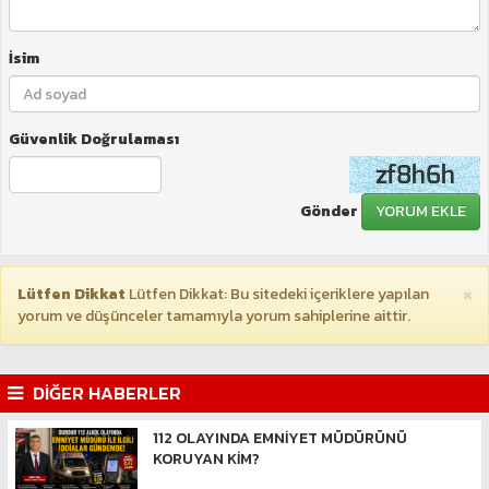
İsim
Güvenlik Doğrulaması
Gönder
YORUM EKLE
×
Lütfen Dikkat
Lütfen Dikkat: Bu sitedeki içeriklere yapılan
yorum ve düşünceler tamamıyla yorum sahiplerine aittir.
DİĞER HABERLER
112 OLAYINDA EMNİYET MÜDÜRÜNÜ
KORUYAN KİM?