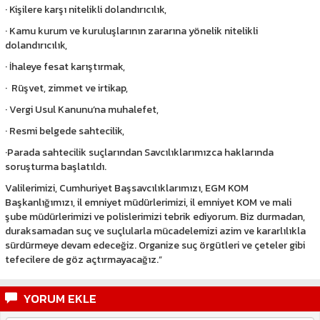
· Kişilere karşı nitelikli dolandırıcılık,
· Kamu kurum ve kuruluşlarının zararına yönelik nitelikli
dolandırıcılık,
· İhaleye fesat karıştırmak,
· Rüşvet, zimmet ve irtikap,
· Vergi Usul Kanunu’na muhalefet,
· Resmi belgede sahtecilik,
·Parada sahtecilik suçlarından Savcılıklarımızca haklarında
soruşturma başlatıldı.
Valilerimizi, Cumhuriyet Başsavcılıklarımızı, EGM KOM
Başkanlığımızı, il emniyet müdürlerimizi, il emniyet KOM ve mali
şube müdürlerimizi ve polislerimizi tebrik ediyorum. Biz durmadan,
duraksamadan suç ve suçlularla mücadelemizi azim ve kararlılıkla
sürdürmeye devam edeceğiz. Organize suç örgütleri ve çeteler gibi
tefecilere de göz açtırmayacağız.”
YORUM EKLE