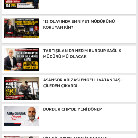
112 OLAYINDA EMNİYET MÜDÜRÜNÜ
KORUYAN KİM?
TARTIŞILAN DR NEDİM BURDUR SAĞLIK
MÜDÜRÜ MÜ OLACAK
ASANSÖR ARIZASI ENGELLİ VATANDAŞI
ÇİLEDEN ÇIKARDI
BURDUR CHP'DE YENİ DÖNEM