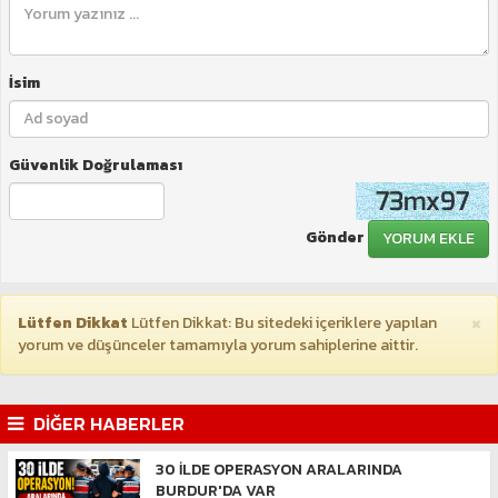
İsim
Güvenlik Doğrulaması
Gönder
YORUM EKLE
×
Lütfen Dikkat
Lütfen Dikkat: Bu sitedeki içeriklere yapılan
yorum ve düşünceler tamamıyla yorum sahiplerine aittir.
DİĞER HABERLER
30 İLDE OPERASYON ARALARINDA
BURDUR'DA VAR