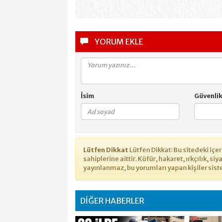
YORUM EKLE
İsim
Güvenli
Lütfen Dikkat
Lütfen Dikkat: Bu sitedeki iç
sahiplerine aittir. Küfür, hakaret, ırkçılık, si
yayınlanmaz, bu yorumları yapan kişiler sist
DİĞER HABERLER