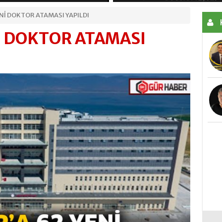
Nİ DOKTOR ATAMASI YAPILDI
30 İLDE OPERASYON ARALARINDA BURDUR
İ DOKTOR ATAMASI