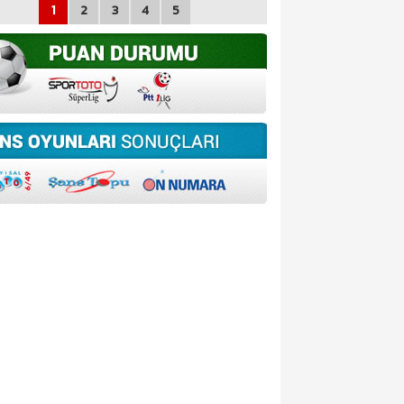
1
2
3
4
5