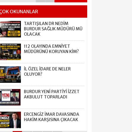
ÇOK OKUNANLAR
TARTIŞILAN DR NEDİM
BURDUR SAĞLIK MÜDÜRÜ MÜ
OLACAK
112 OLAYINDA EMNİYET
MÜDÜRÜNÜ KORUYAN KİM?
İL ÖZEL İDARE DE NELER
OLUYOR?
BURDUR YENİ PARTİYİ İZZET
AKBULUT TOPARLADI
ERCENGİZ İMAR DAVASINDA
HAKİM KARŞISINA ÇIKACAK