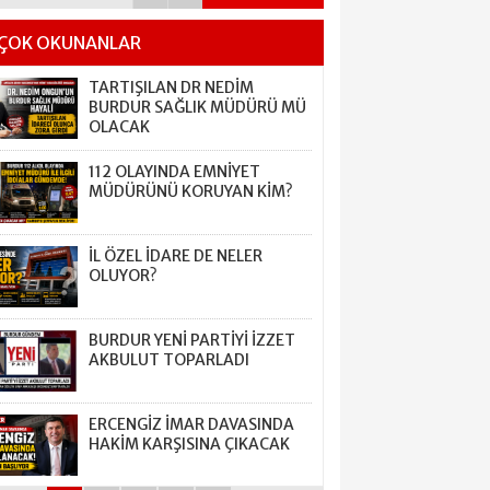
ÇOK OKUNANLAR
TARTIŞILAN DR NEDİM
BURDUR SAĞLIK MÜDÜRÜ MÜ
OLACAK
112 OLAYINDA EMNİYET
MÜDÜRÜNÜ KORUYAN KİM?
İL ÖZEL İDARE DE NELER
OLUYOR?
BURDUR YENİ PARTİYİ İZZET
AKBULUT TOPARLADI
ERCENGİZ İMAR DAVASINDA
HAKİM KARŞISINA ÇIKACAK