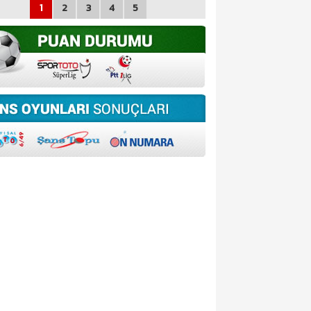
1
2
3
4
5