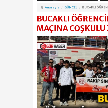
Anasayfa
GÜNCEL
BUCAKLI ÖĞREN
BUCAKLI ÖĞRENC
MAÇINA COŞKULU 