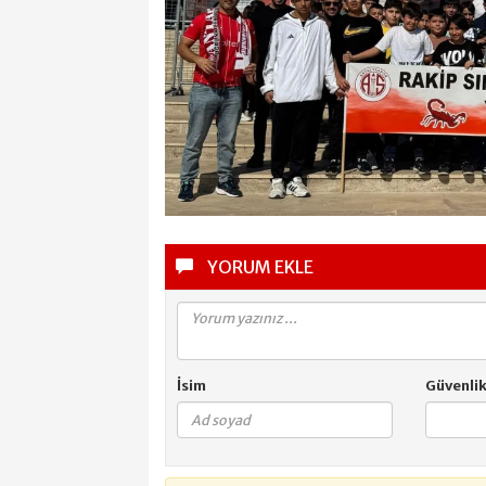
YORUM EKLE
İsim
Güvenli