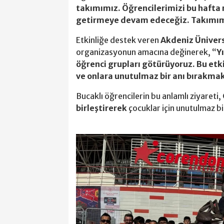
takımımız. Öğrencilerimizi bu hafta 
getirmeye devam edeceğiz. Takımım
Etkinliğe destek veren
Akdeniz Üniver
organizasyonun amacına değinerek, “
Y
öğrenci grupları götürüyoruz. Bu etki
ve onlara unutulmaz bir anı bırakmak
Bucaklı öğrencilerin bu anlamlı ziyareti,
birleştirerek
çocuklar için unutulmaz bi