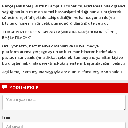
Bahçeşehir Koleji Burdur Kampüsü Yönetimi, açıklamasında öğrenci
sağlığının kurumun en temel hassasiyeti olduğunun altını çizerek,
sürecin en şeffaf şekilde takip edildiğini ve kamuoyunun doğru
bilgilendirilmesinin öncelik olarak görüldüğünü dile getirdi.
“İTİBARIMIZI HEDEF ALAN PAYLAŞIMLARA KARŞI HUKUKİ SÜREÇ
BAŞLATILACAK”
Okul yönetimi, bazı medya organları ve sosyal medya
platformlarında gerçeğe aykırı ve kurumun itibarını hedef alan
paylaşımlar yapıldığına dikkat çekerek, kamuoyunu yanıltan kişi ve
kuruluşlar hakkında gerekli hukuki işlemlerin başlatılacağını belirtti.
Açıklama, “Kamuoyuna saygıyla arz olunur” ifadeleriyle son buldu.
YORUM EKLE
İsim