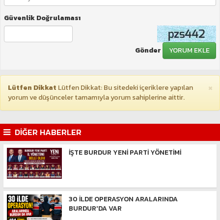
Güvenlik Doğrulaması
Gönder
YORUM EKLE
×
Lütfen Dikkat
Lütfen Dikkat: Bu sitedeki içeriklere yapılan
yorum ve düşünceler tamamıyla yorum sahiplerine aittir.
DİĞER HABERLER
İŞTE BURDUR YENİ PARTİ YÖNETİMİ
30 İLDE OPERASYON ARALARINDA
BURDUR'DA VAR